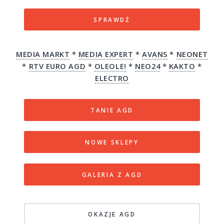
SPRAWDŹ
MEDIA MARKT
*
MEDIA EXPERT
*
AVANS
*
NEONET
*
RTV EURO AGD
*
OLEOLE!
*
NEO24
*
KAKTO
*
ELECTRO
TANIE AGD
NOWE SKLEPY
GALERIA Z AGD
OKAZJE AGD