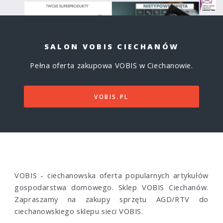
SALON VOBIS CIECHANÓW
Pełna oferta zakupowa VOBIS w Ciechanowie.
VOBIS.PL
VOBIS - ciechanowska oferta popularnych artykułów
gospodarstwa domowego. Sklep VOBIS Ciechanów.
Zapraszamy na zakupy sprzętu AGD/RTV do
ciechanowskiego sklepu sieci VOBIS.