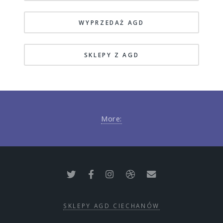
WYPRZEDAŻ AGD
SKLEPY Z AGD
More:
SKLEPY AGD CIECHANÓW