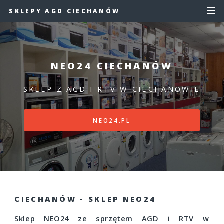
SKLEPY AGD CIECHANÓW
NEO24 CIECHANÓW
SKLEP Z AGD I RTV W CIECHANOWIE
NEO24.PL
CIECHANÓW - SKLEP NEO24
Sklep NEO24 ze sprzętem AGD i RTV w