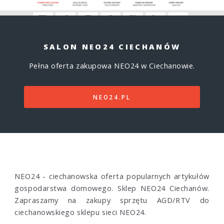
SALON NEO24 CIECHANÓW
Pełna oferta zakupowa NEO24 w Ciechanowie.
NEO24.PL
NEO24 - ciechanowska oferta popularnych artykułów
gospodarstwa domowego. Sklep NEO24 Ciechanów.
Zapraszamy na zakupy sprzętu AGD/RTV do
ciechanowskiego sklepu sieci NEO24.