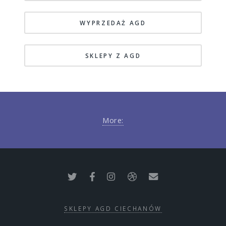
WYPRZEDAŻ AGD
SKLEPY Z AGD
More:
SKLEPY AGD CIECHANÓW