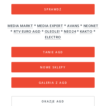
SPRAWDŹ
MEDIA MARKT
*
MEDIA EXPERT
*
AVANS
*
NEONET
*
RTV EURO AGD
*
OLEOLE!
*
NEO24
*
KAKTO
*
ELECTRO
TANIE AGD
NOWE SKLEPY
GALERIA Z AGD
OKAZJE AGD