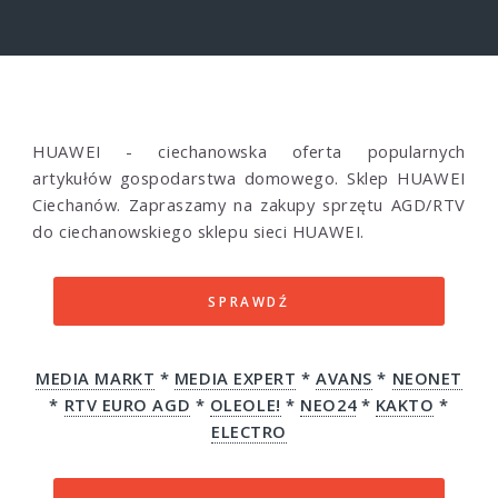
HUAWEI - ciechanowska oferta popularnych
artykułów gospodarstwa domowego. Sklep HUAWEI
Ciechanów. Zapraszamy na zakupy sprzętu AGD/RTV
do ciechanowskiego sklepu sieci HUAWEI.
SPRAWDŹ
MEDIA MARKT
*
MEDIA EXPERT
*
AVANS
*
NEONET
*
RTV EURO AGD
*
OLEOLE!
*
NEO24
*
KAKTO
*
ELECTRO