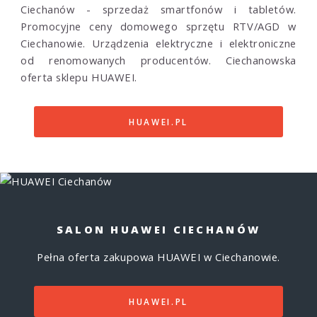
Ciechanów - sprzedaż smartfonów i tabletów.
Promocyjne ceny domowego sprzętu RTV/AGD w
Ciechanowie. Urządzenia elektryczne i elektroniczne
od renomowanych producentów. Ciechanowska
oferta sklepu HUAWEI.
HUAWEI.PL
SALON HUAWEI CIECHANÓW
Pełna oferta zakupowa HUAWEI w Ciechanowie.
HUAWEI.PL