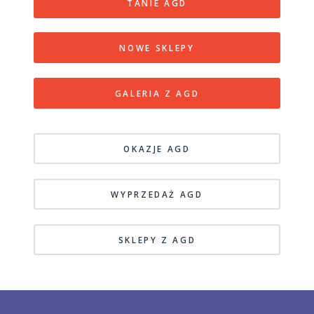
TANIE AGD
NOWE SKLEPY
GALERIA Z AGD
OKAZJE AGD
WYPRZEDAŻ AGD
SKLEPY Z AGD