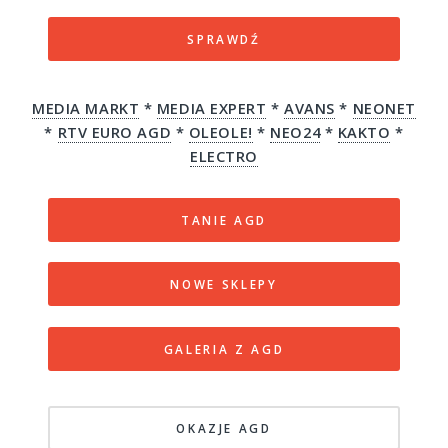
SPRAWDŹ
MEDIA MARKT
*
MEDIA EXPERT
*
AVANS
*
NEONET
*
RTV EURO AGD
*
OLEOLE!
*
NEO24
*
KAKTO
*
ELECTRO
TANIE AGD
NOWE SKLEPY
GALERIA Z AGD
OKAZJE AGD