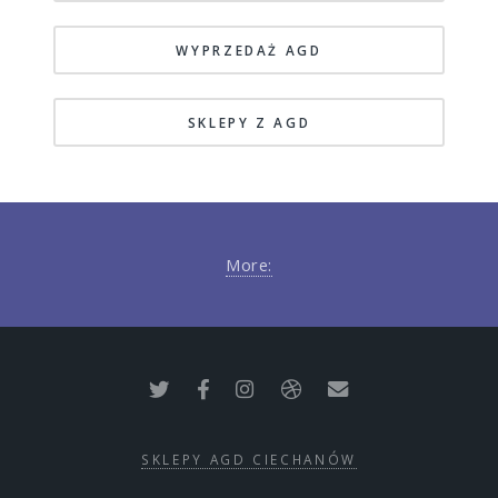
WYPRZEDAŻ AGD
SKLEPY Z AGD
More:
SKLEPY AGD CIECHANÓW