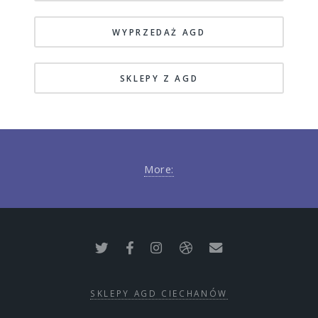
WYPRZEDAŻ AGD
SKLEPY Z AGD
More:
SKLEPY AGD CIECHANÓW