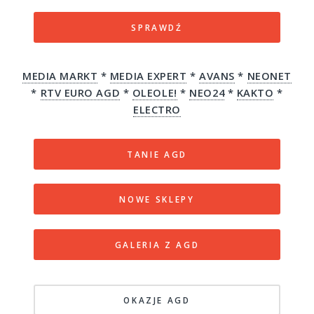
SPRAWDŹ
MEDIA MARKT
*
MEDIA EXPERT
*
AVANS
*
NEONET
*
RTV EURO AGD
*
OLEOLE!
*
NEO24
*
KAKTO
*
ELECTRO
TANIE AGD
NOWE SKLEPY
GALERIA Z AGD
OKAZJE AGD