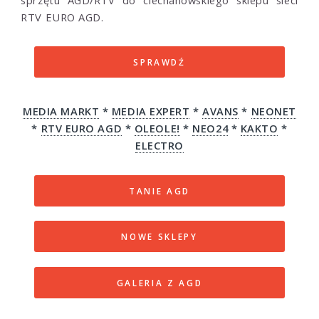
RTV EURO AGD.
SPRAWDŹ
MEDIA MARKT
*
MEDIA EXPERT
*
AVANS
*
NEONET
*
RTV EURO AGD
*
OLEOLE!
*
NEO24
*
KAKTO
*
ELECTRO
TANIE AGD
NOWE SKLEPY
GALERIA Z AGD