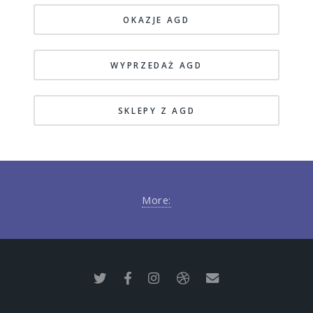
OKAZJE AGD
WYPRZEDAŻ AGD
SKLEPY Z AGD
More: