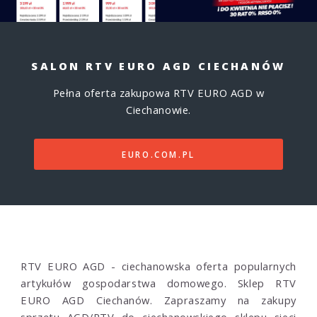
SALON RTV EURO AGD CIECHANÓW
Pełna oferta zakupowa RTV EURO AGD w
Ciechanowie.
EURO.COM.PL
RTV EURO AGD - ciechanowska oferta popularnych
artykułów gospodarstwa domowego. Sklep RTV
EURO AGD Ciechanów. Zapraszamy na zakupy
sprzętu AGD/RTV do ciechanowskiego sklepu sieci