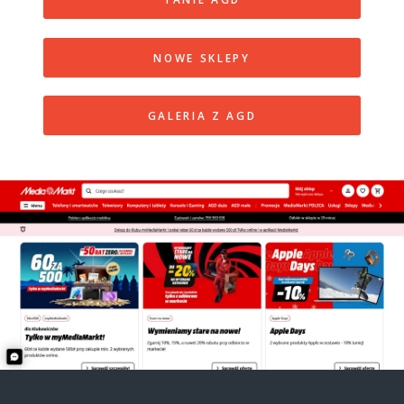
NOWE SKLEPY
GALERIA Z AGD