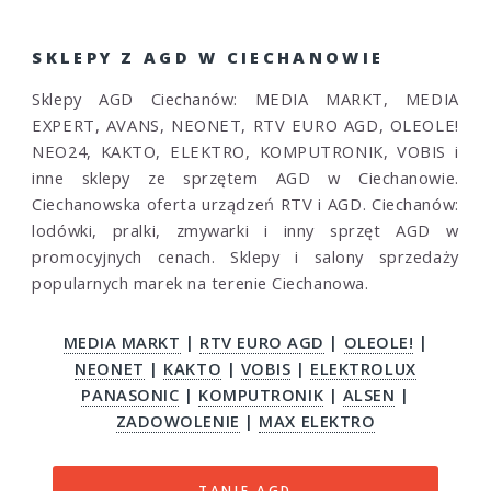
SKLEPY Z AGD W CIECHANOWIE
Sklepy AGD Ciechanów: MEDIA MARKT, MEDIA
EXPERT, AVANS, NEONET, RTV EURO AGD, OLEOLE!
NEO24, KAKTO, ELEKTRO, KOMPUTRONIK, VOBIS i
inne sklepy ze sprzętem AGD w Ciechanowie.
Ciechanowska oferta urządzeń RTV i AGD. Ciechanów:
lodówki, pralki, zmywarki i inny sprzęt AGD w
promocyjnych cenach. Sklepy i salony sprzedaży
popularnych marek na terenie Ciechanowa.
MEDIA MARKT
|
RTV EURO AGD
|
OLEOLE!
|
NEONET
|
KAKTO
|
VOBIS
|
ELEKTROLUX
PANASONIC
|
KOMPUTRONIK
|
ALSEN
|
ZADOWOLENIE
|
MAX ELEKTRO
TANIE AGD