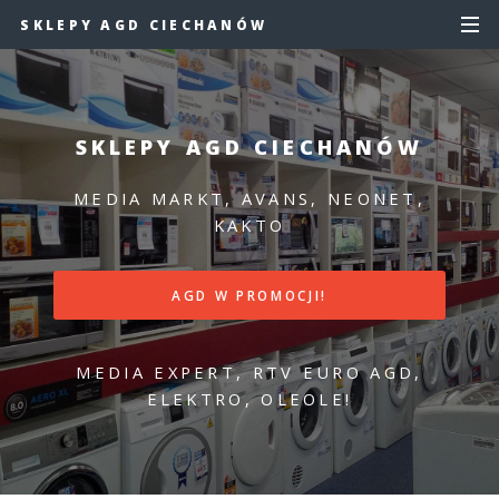
SKLEPY AGD CIECHANÓW
SKLEPY AGD CIECHANÓW
MEDIA MARKT, AVANS, NEONET,
KAKTO
AGD W PROMOCJI!
MEDIA EXPERT, RTV EURO AGD,
ELEKTRO, OLEOLE!